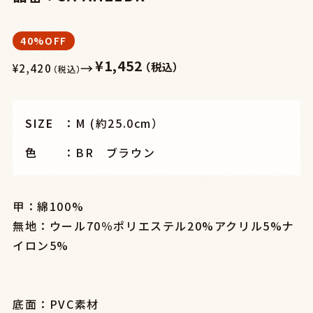
40%OFF
¥1,452
→
（税込）
¥2,420
（税込）
SIZE
M (約25.0cm）
色
BR ブラウン
甲：綿100%
無地：ウール70％ポリエステル20%アクリル5%ナ
イロン5%
底面：PVC素材