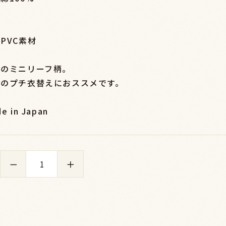
PVC素材
気のミニリーフ柄。
のプチ衣替えにおススメです。
e in Japan
－
＋