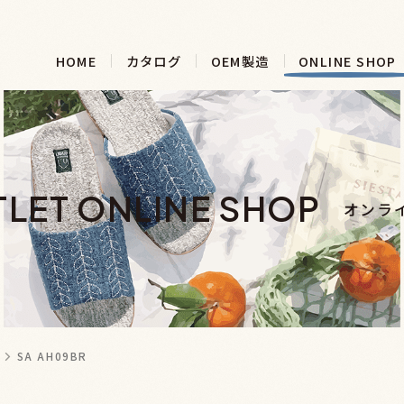
HOME
カタログ
OEM製造
ONLINE SHOP
LET ONLINE SHOP
オンラ
SA AH09BR