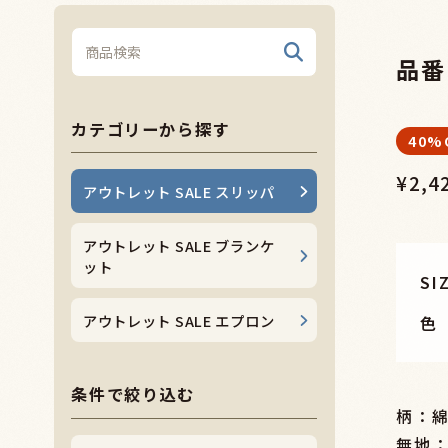
品番
カテゴリーから探す
40%
¥2,4
アウトレット SALE スリッパ
アウトレット SALE ブランケ
ット
SI
アウトレット SALE エプロン
色
条件で絞り込む
柄：綿
無地：