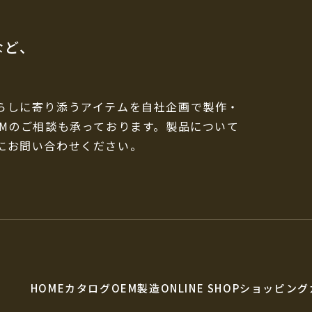
など、
らしに寄り添うアイテムを自社企画で製作・
EMのご相談も承っております。製品について
にお問い合わせください。
HOME
カタログ
OEM製造
ONLINE SHOP
ショッピング