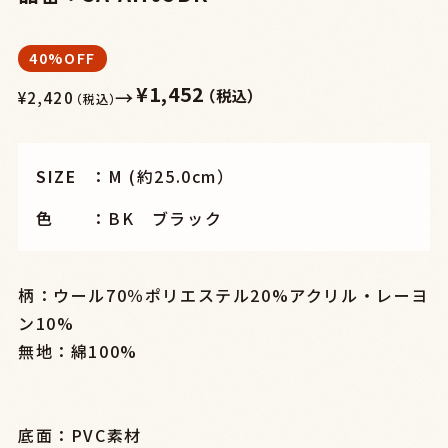
40%OFF
¥1,452
→
（税込）
¥2,420
（税込）
SIZE
M (約25.0cm）
色
BK ブラック
柄：ウール70％ポリエステル20%アクリル・レーヨ
ン10%
無地：綿100%
底面：PVC素材