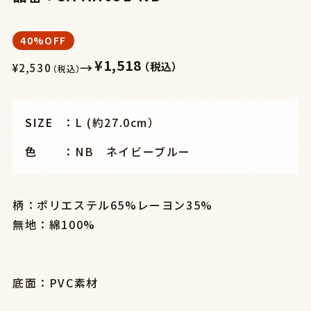
40%OFF
¥1,518
→
（税込）
¥2,530
（税込）
SIZE
L (約27.0cm）
色
NB ネイビーブルー
柄：ポリエステル65%レーヨン35%
無地：綿100%
底面：PVC素材