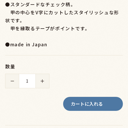
●スタンダードなチェック柄。
甲の中心をV字にカットしたスタイリッシュな形
状です。
甲を縁取るテープがポイントです。
●made in Japan
数量
－
＋
カートに入れる